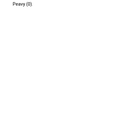
Peavy (0).