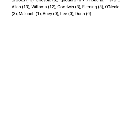
Allen (13), Williams (12), Goodwin (3), Fleming (3), O’Neale
(3), Maluach (1), Buey (0), Lee (0), Dunn (0).