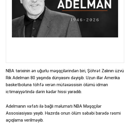
NBA tarixinin ən uğurlu məşqçilərindən biri, Şöhrət Zalının üzvü
Rik Adelman 80 yaşında dünyasını dəyişib. Uzun illər Amerika
basketboluna töhfə verən mütəxəssisin ölümü idman
ictimaiyyətində dərin kədər hissi yaradıb.
Adelmanın vəfatı ilə bağlı məlumatı NBA Məşqçilər
Assosiasiyası yayıb. Hazırda onun ölüm səbəbi barədə rəsmi
açıqlama verilməyib.