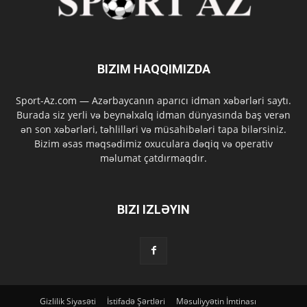
BIZIM HAQQIMIZDA
Sport-Az.com — Azərbaycanın aparıcı idman xəbərləri saytı.
Burada siz yerli və beynəlxalq idman dünyasında baş verən
ən son xəbərləri, təhlilləri və müsahibələri tapa bilərsiniz.
Bizim əsas məqsədimiz oxuculara dəqiq və operativ
məlumat çatdırmaqdır.
BIZI IZLƏYIN
Gizlilik Siyasəti
İstifadə Şərtləri
Məsuliyyətin İmtinası