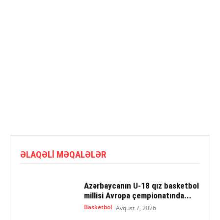
ƏLAQƏLI MƏQALƏLƏR
Azərbaycanın U-18 qız basketbol
millisi Avropa çempionatında...
Basketbol
Avqust 7, 2026