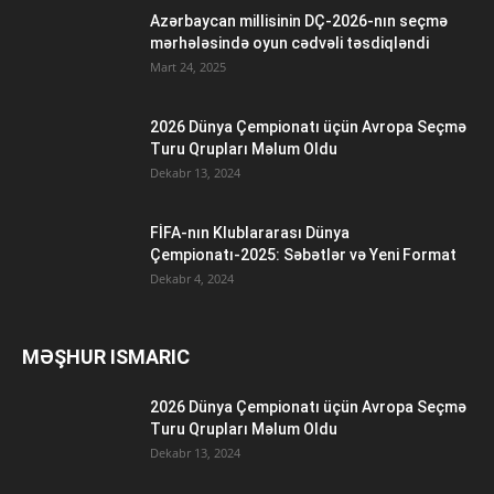
Azərbaycan millisinin DÇ-2026-nın seçmə
mərhələsində oyun cədvəli təsdiqləndi
Mart 24, 2025
2026 Dünya Çempionatı üçün Avropa Seçmə
Turu Qrupları Məlum Oldu
Dekabr 13, 2024
FİFA-nın Klublararası Dünya
Çempionatı-2025: Səbətlər və Yeni Format
Dekabr 4, 2024
MƏŞHUR ISMARIC
2026 Dünya Çempionatı üçün Avropa Seçmə
Turu Qrupları Məlum Oldu
Dekabr 13, 2024