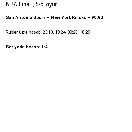
NBA Finalı, 5-ci oyun
San Antonio Spurs – New York Knicks – 90:93
Rüblər üzrə hesab: 23:13, 19:24, 30:28, 18:29
Seriyada hesab: 1:4