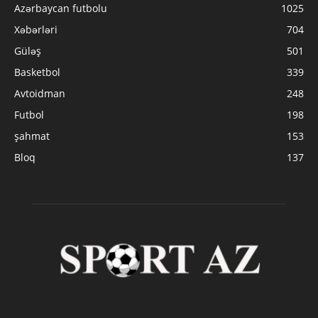
Azərbaycan futbolu
1025
Xəbərləri
704
Güləş
501
Basketbol
339
Avtoidman
248
Futbol
198
şahmat
153
Bloq
137