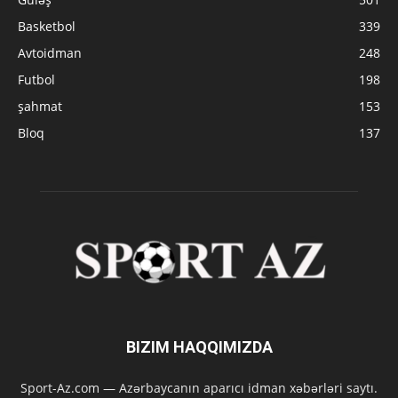
Basketbol
339
Avtoidman
248
Futbol
198
şahmat
153
Bloq
137
BIZIM HAQQIMIZDA
Sport-Az.com — Azərbaycanın aparıcı idman xəbərləri saytı.