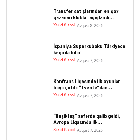
Transfer satışlarından ən çox
qazanan klublar açıqlandı...
Xarici futbol
Avqust 8, 2026
İspaniya Superkuboku Türkiyədə
keçirilə bilər
Xarici futbol
Avqust 7, 2026
Konfrans Liqasında ilk oyunlar
başa çatdı: “Tvente”dən...
Xarici futbol
Avqust 7, 2026
“Beşiktaş” səfərdə qalib gəldi,
Avropa Liqasında ilk...
Xarici futbol
Avqust 7, 2026