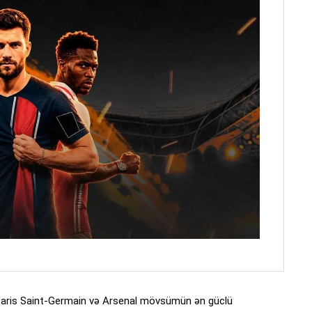
Paris Saint-Germain və Arsenal mövsümün ən güclü