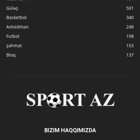
Güləş
501
Basketbol
340
Avtoidman
248
Futbol
198
şahmat
153
Bloq
137
BIZIM HAQQIMIZDA