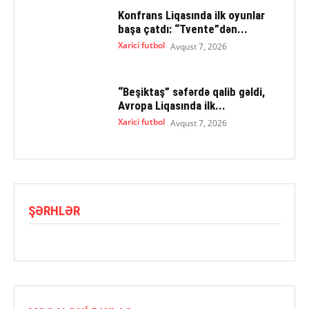
Konfrans Liqasında ilk oyunlar
başa çatdı: “Tvente”dən...
Xarici futbol
Avqust 7, 2026
“Beşiktaş” səfərdə qalib gəldi,
Avropa Liqasında ilk...
Xarici futbol
Avqust 7, 2026
ŞƏRHLƏR