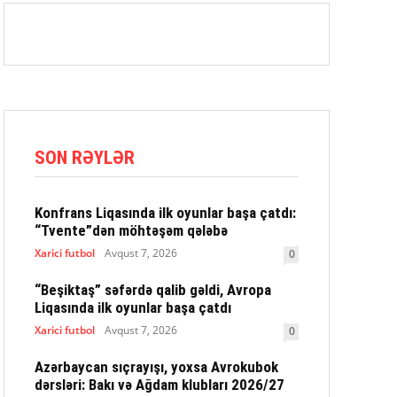
SON RƏYLƏR
Konfrans Liqasında ilk oyunlar başa çatdı:
“Tvente”dən möhtəşəm qələbə
Xarici futbol
Avqust 7, 2026
0
“Beşiktaş” səfərdə qalib gəldi, Avropa
Liqasında ilk oyunlar başa çatdı
Xarici futbol
Avqust 7, 2026
0
Azərbaycan sıçrayışı, yoxsa Avrokubok
dərsləri: Bakı və Ağdam klubları 2026/27