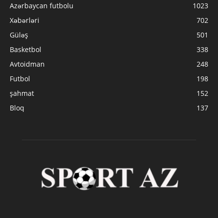
Azərbaycan futbolu
1023
Xəbərləri
702
Güləş
501
Basketbol
338
Avtoidman
248
Futbol
198
şahmat
152
Bloq
137