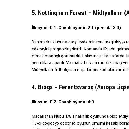
5. Nottingham Forest – Midtyullann (A
İlk oyun: 0:1. Cavab oyunu: 2:1 (pen. ilə 3:0)
Danimarka klubuna qarşı evdə minimal məğlubiyyətdən
edəcəyini proqnozlaşdırırdı. Komanda İPL-da qalma
etmək məntiqli görünürdü. Lakin ingilislər səfərdə iki
penaltilərə apardı. Və məhz burada möcüzə baş verd
Midtyullann futbolçuları o qədər pis zərbələr vururd
4. Braga – Ferentsvaroş (Avropa Liqas
İlk oyun: 0:2. Cavab oyunu: 4:0
Macarıstan klubu 1/8 finalın ilk oyununda əldə etdiyi
15-ci dəqiqəyə qədər iki oyunun ümumi hesabı bərabə