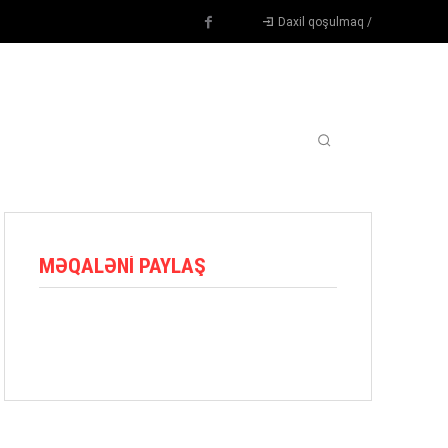
Daxil qoşulmaq /
TENNIS
DIGƏR
OYUNÇULAR
BLOQ
MORE
MƏQALƏNI PAYLAŞ