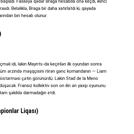
aşladı. Fasiləyə qədər Braga hesabda önə keçdi, ikinci
dı. Beləliklə, Braga bir daha xatırlatdı ki, qayada
ından biri hesab olunur.
)
məli idi, lakin Maynts-da keçirilən ilk oyundan sonra
övsüm ərzində məşqçisini itirən gənc komandanın — Liam
stərməsi çətin görünürdü. Lakin Stad de la Meno
 düşəcək. Fransız kollektiv son on ilin ən yaxşı oyununu
tam şəkildə darmadağın etdi.
ionlar Liqası)