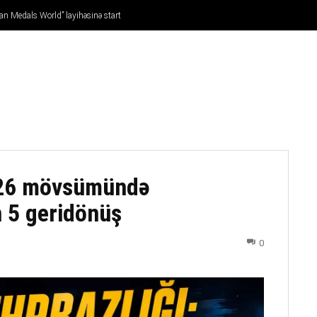
n Medals World” layihəsinə start
FUTBOL
DÖYÜŞ NÖVLƏRI
ATLETIKA
BASKETBOL
/26 mövsümündə
n 5 geridönüş
0