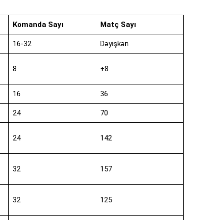
Komanda Sayı
Matç Sayı
16-32
Dəyişkən
8
+8
16
36
24
70
24
142
32
157
32
125