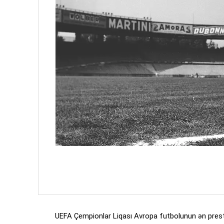
UEFA Çempionlar Liqası Avropa futbolunun ən prestijli 