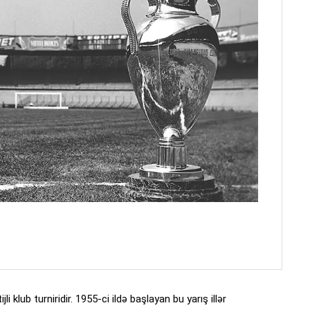
klub turniridir. 1955-ci ildə başlayan bu yarış illər