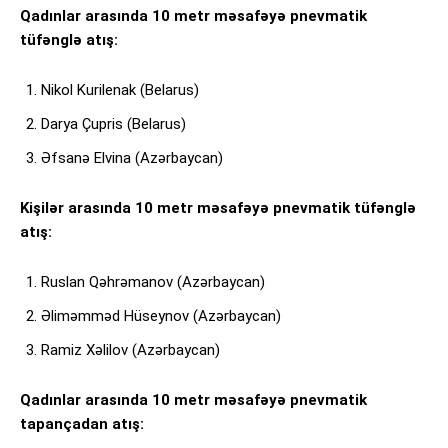
Qadınlar arasında 10 metr məsafəyə pnevmatik
tüfənglə atış:
Nikol Kurilenak (Belarus)
Darya Çupris (Belarus)
Əfsanə Elvina (Azərbaycan)
Kişilər arasında 10 metr məsafəyə pnevmatik tüfənglə
atış:
Ruslan Qəhrəmanov (Azərbaycan)
Əliməmməd Hüseynov (Azərbaycan)
Ramiz Xəlilov (Azərbaycan)
Qadınlar arasında 10 metr məsafəyə pnevmatik
tapançadan atış: