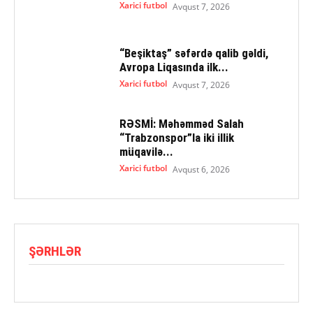
Xarici futbol
Avqust 7, 2026
“Beşiktaş” səfərdə qalib gəldi,
Avropa Liqasında ilk...
Xarici futbol
Avqust 7, 2026
RƏSMİ: Məhəmməd Salah
“Trabzonspor”la iki illik
müqavilə...
Xarici futbol
Avqust 6, 2026
ŞƏRHLƏR