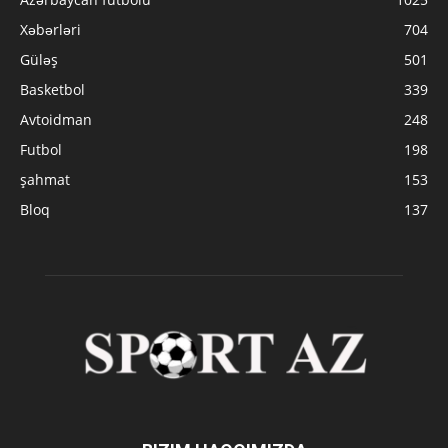
Xəbərləri
704
Güləş
501
Basketbol
339
Avtoidman
248
Futbol
198
şahmat
153
Bloq
137