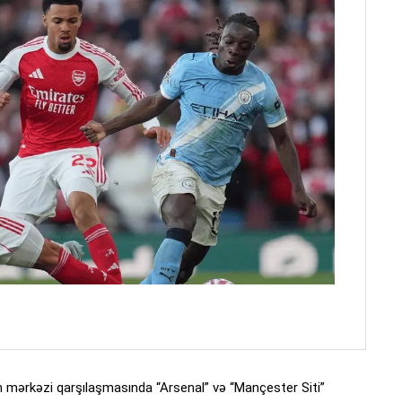
mərkəzi qarşılaşmasında “Arsenal” və “Mançester Siti”