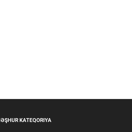
ƏŞHUR KATEQORIYA