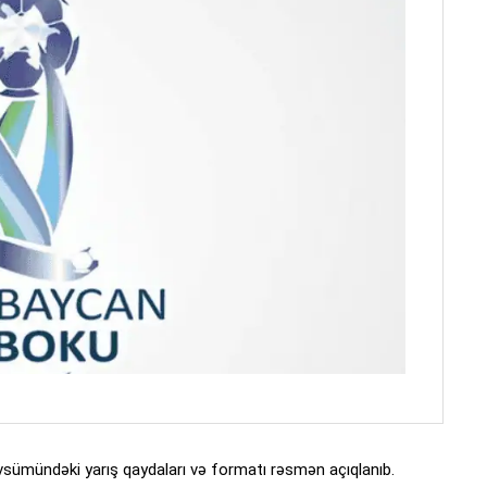
mündəki yarış qaydaları və formatı rəsmən açıqlanıb.