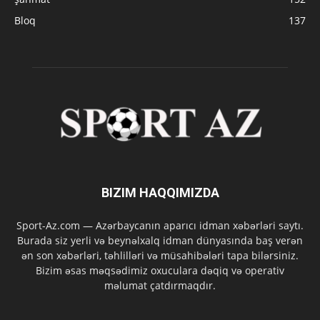
Bloq
137
BIZIM HAQQIMIZDA
Sport-Az.com — Azərbaycanın aparıcı idman xəbərləri saytı.
Burada siz yerli və beynəlxalq idman dünyasında baş verən
ən son xəbərləri, təhlilləri və müsahibələri tapa bilərsiniz.
Bizim əsas məqsədimiz oxuculara dəqiq və operativ
məlumat çatdırmaqdır.