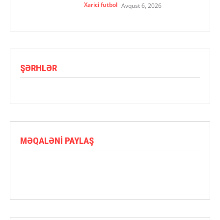
Xarici futbol
Avqust 6, 2026
ŞƏRHLƏR
MƏQALƏNI PAYLAŞ