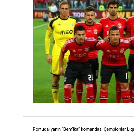
Portuqaliyanın “Benfika” komandası Çempionlar Liqa