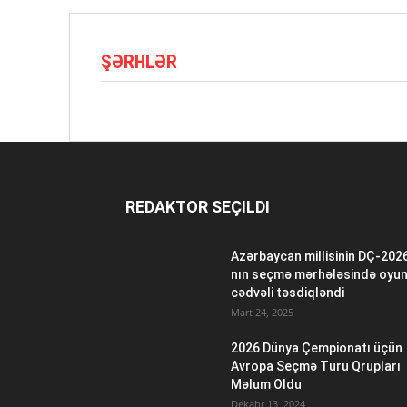
ŞƏRHLƏR
REDAKTOR SEÇILDI
Azərbaycan millisinin DÇ-202
nın seçmə mərhələsində oyu
cədvəli təsdiqləndi
Mart 24, 2025
2026 Dünya Çempionatı üçün
Avropa Seçmə Turu Qrupları
Məlum Oldu
Dekabr 13, 2024