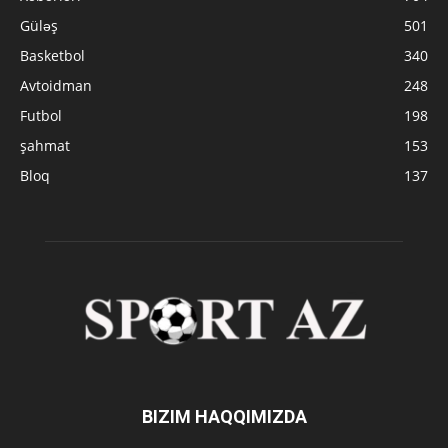
Güləş
501
Basketbol
340
Avtoidman
248
Futbol
198
şahmat
153
Bloq
137
BIZIM HAQQIMIZDA