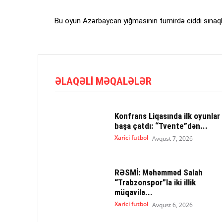
Bu oyun Azərbaycan yığmasının turnirdə ciddi sınaqla
ƏLAQƏLI MƏQALƏLƏR
Konfrans Liqasında ilk oyunlar
başa çatdı: “Tvente”dən...
Xarici futbol
Avqust 7, 2026
RƏSMİ: Məhəmməd Salah
“Trabzonspor”la iki illik
müqavilə...
Xarici futbol
Avqust 6, 2026