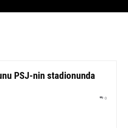
FUTBOL
DÖYÜŞ NÖVLƏRI
ATLETIKA
BASKETBOL
unu PSJ-nin stadionunda
0