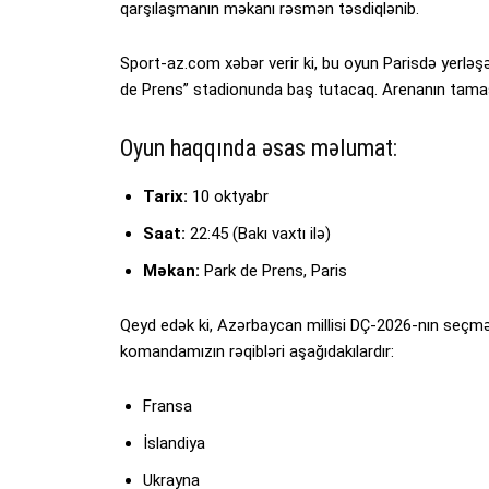
qarşılaşmanın məkanı rəsmən təsdiqlənib.
Sport-az.com xəbər verir ki, bu oyun Parisdə yerləş
de Prens” stadionunda baş tutacaq. Arenanın tama
Oyun haqqında əsas məlumat:
Tarix:
10 oktyabr
Saat:
22:45 (Bakı vaxtı ilə)
Məkan:
Park de Prens, Paris
Qeyd edək ki, Azərbaycan millisi DÇ-2026-nın seçmə
komandamızın rəqibləri aşağıdakılardır:
Fransa
İslandiya
Ukrayna