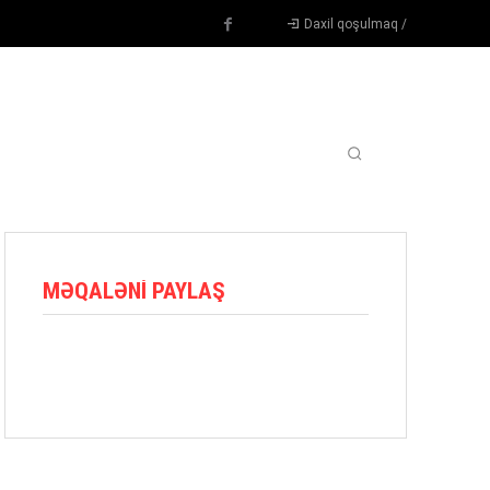
Daxil qoşulmaq /
TENNIS
DIGƏR
OYUNÇULAR
BLOQ
MORE
MƏQALƏNI PAYLAŞ