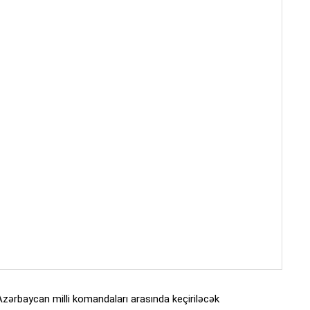
rbaycan milli komandaları arasında keçiriləcək