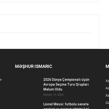
MƏŞHUR ISMARIC
M
6-
2026 Dünya Çempionatı üçün
Xa
n
Avropa Seçmə Turu Qrupları
A
Məlum Oldu
Dekabr 13, 2024
Xə
G
Lionel Messi: futbolu sənətə
çevirən və oyunun ritmini özü