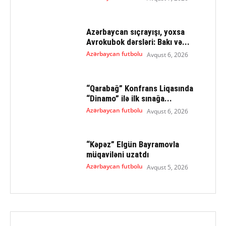
Azərbaycan sıçrayışı, yoxsa
Avrokubok dərsləri: Bakı və...
Azərbaycan futbolu
Avqust 6, 2026
“Qarabağ” Konfrans Liqasında
“Dinamo” ilə ilk sınağa...
Azərbaycan futbolu
Avqust 6, 2026
“Kəpəz” Elgün Bayramovla
müqaviləni uzatdı
Azərbaycan futbolu
Avqust 5, 2026