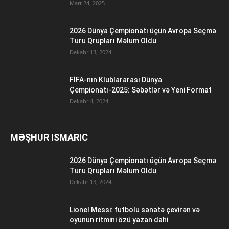
Mart 24, 2025
2026 Dünya Çempionatı üçün Avropa Seçmə
Turu Qrupları Məlum Oldu
Dekabr 13, 2024
FİFA-nın Klublararası Dünya
Çempionatı-2025: Səbətlər və Yeni Format
Dekabr 4, 2024
MƏŞHUR ISMARIC
2026 Dünya Çempionatı üçün Avropa Seçmə
Turu Qrupları Məlum Oldu
Dekabr 13, 2024
Lionel Messi: futbolu sənətə çevirən və
oyunun ritmini özü yazan dahi