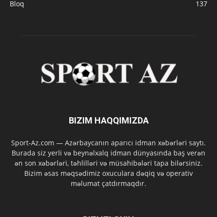
Bloq
137
BIZIM HAQQIMIZDA
Sport-Az.com — Azərbaycanın aparıcı idman xəbərləri saytı.
Burada siz yerli və beynəlxalq idman dünyasında baş verən
ən son xəbərləri, təhlilləri və müsahibələri tapa bilərsiniz.
Bizim əsas məqsədimiz oxuculara dəqiq və operativ
məlumat çatdırmaqdır.