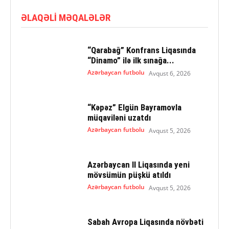
ƏLAQƏLI MƏQALƏLƏR
“Qarabağ” Konfrans Liqasında
“Dinamo” ilə ilk sınağa...
Azərbaycan futbolu
Avqust 6, 2026
“Kəpəz” Elgün Bayramovla
müqaviləni uzatdı
Azərbaycan futbolu
Avqust 5, 2026
Azərbaycan II Liqasında yeni
mövsümün püşkü atıldı
Azərbaycan futbolu
Avqust 5, 2026
Sabah Avropa Liqasında növbəti