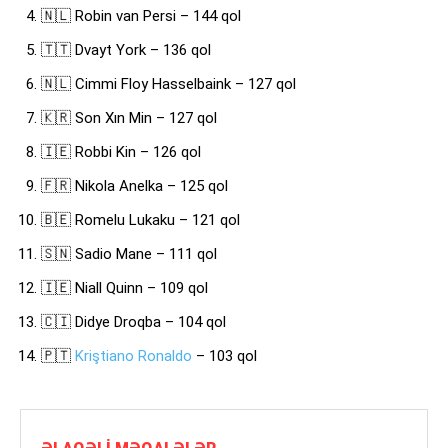
🇳🇱 Robin van Persi – 144 qol
🇹🇹 Dvayt York – 136 qol
🇳🇱 Cimmi Floy Hasselbaink – 127 qol
🇰🇷 Son Xın Min – 127 qol
🇮🇪 Robbi Kin – 126 qol
🇫🇷 Nikola Anelka – 125 qol
🇧🇪 Romelu Lukaku – 121 qol
🇸🇳 Sadio Mane – 111 qol
🇮🇪 Niall Quinn – 109 qol
🇨🇮 Didye Droqba – 104 qol
🇵🇹
Kriştiano Ronaldo
– 103 qol