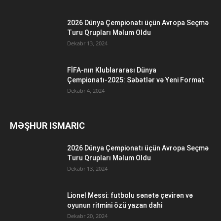
2026 Dünya Çempionatı üçün Avropa Seçmə
Turu Qrupları Məlum Oldu
Dekabr 13, 2024
FİFA-nın Klublararası Dünya
Çempionatı-2025: Səbətlər və Yeni Format
Dekabr 4, 2024
MƏŞHUR ISMARIC
2026 Dünya Çempionatı üçün Avropa Seçmə
Turu Qrupları Məlum Oldu
Dekabr 13, 2024
Lionel Messi: futbolu sənətə çevirən və
oyunun ritmini özü yazan dahi
Dekabr 20, 2024