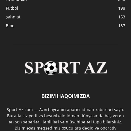
Futbol
198
şahmat
153
Bloq
137
BIZIM HAQQIMIZDA
Sport-Az.com — Azərbaycanın aparıcı idman xəbərləri saytı.
Burada siz yerli və beynəlxalq idman dünyasında baş verən
ən son xəbərləri, təhlilləri və müsahibələri tapa bilərsiniz.
Bizim əsas məqsədimiz oxuculara dəqiq və operativ