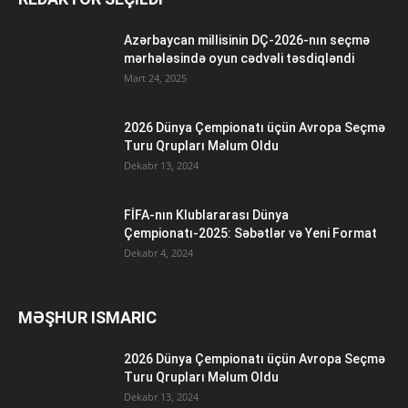
Azərbaycan millisinin DÇ-2026-nın seçmə
mərhələsində oyun cədvəli təsdiqləndi
Mart 24, 2025
2026 Dünya Çempionatı üçün Avropa Seçmə
Turu Qrupları Məlum Oldu
Dekabr 13, 2024
FİFA-nın Klublararası Dünya
Çempionatı-2025: Səbətlər və Yeni Format
Dekabr 4, 2024
MƏŞHUR ISMARIC
2026 Dünya Çempionatı üçün Avropa Seçmə
Turu Qrupları Məlum Oldu
Dekabr 13, 2024