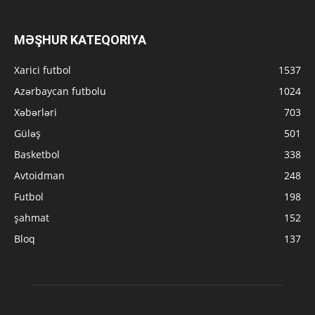
MƏŞHUR KATEQORIYA
Xarici futbol
1537
Azərbaycan futbolu
1024
Xəbərləri
703
Güləş
501
Basketbol
338
Avtoidman
248
Futbol
198
şahmat
152
Bloq
137