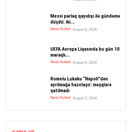
Messi parlaq qayıdışı ilə gündəmə
düşdü: iki...
Xarici futbol
Avqust 6, 2026
UEFA Avropa Liqasında bu gün 10
maraqlı...
Xarici futbol
Avqust 6, 2026
Romelu Lukaku “Napoli”dən
ayrılmağa hazırlaşır: məşqlərə
qatılmadı
Xarici futbol
Avqust 5, 2026