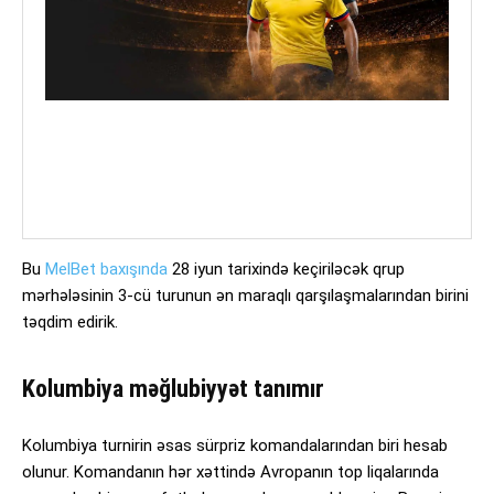
Bu
MelBet baxışında
28 iyun tarixində keçiriləcək qrup
mərhələsinin 3-cü turunun ən maraqlı qarşılaşmalarından birini
təqdim edirik.
Kolumbiya məğlubiyyət tanımır
Kolumbiya turnirin əsas sürpriz komandalarından biri hesab
olunur. Komandanın hər xəttində Avropanın top liqalarında