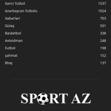
Xarici futbol
1537
Azərbaycan futbolu
1024
Xəbərləri
703
Güləş
501
Basketbol
338
Avtoidman
248
Futbol
198
şahmat
152
Bloq
137