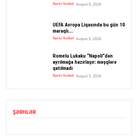
Xarici futbol
Avqust 6, 2026
UEFA Avropa Liqasında bu gün 10
maraqlı...
Xarici futbol
Avqust 6, 2026
Romelu Lukaku “Napoli”dən
ayrılmağa hazırlaşır: məşqlərə
qatılmadı
Xarici futbol
Avqust 5, 2026
ŞƏRHLƏR