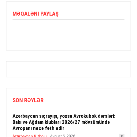
MƏQALƏNI PAYLAŞ
SON RƏYLƏR
Azərbaycan sıçrayışı, yoxsa Avrokubok dərsləri:
Bakı və Ağdam klubları 2026/27 mövsümündə
Avropanı necə fəth edir
Azərbaycan futbolu
Avqust 6, 2026
0