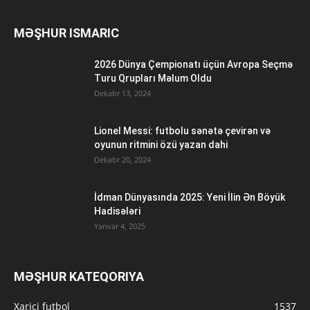
MƏŞHUR ISMARIC
2026 Dünya Çempionatı üçün Avropa Seçmə
Turu Qrupları Məlum Oldu
Dekabr 13, 2024
Lionel Messi: futbolu sənətə çevirən və
oyunun ritmini özü yazan dahi
Dekabr 20, 2024
İdman Dünyasında 2025: Yeni İlin Ən Böyük
Hadisələri
Yanvar 4, 2025
MƏŞHUR KATEQORIYA
Xarici futbol
1537