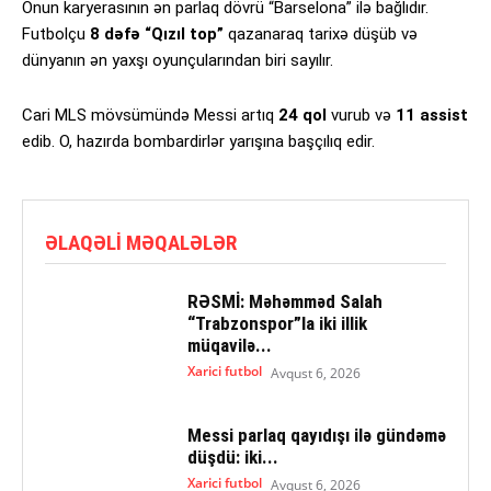
Onun karyerasının ən parlaq dövrü “Barselona” ilə bağlıdır.
Futbolçu
8 dəfə “Qızıl top”
qazanaraq tarixə düşüb və
dünyanın ən yaxşı oyunçularından biri sayılır.
Cari MLS mövsümündə Messi artıq
24 qol
vurub və
11 assist
edib. O, hazırda bombardirlər yarışına başçılıq edir.
ƏLAQƏLI MƏQALƏLƏR
RƏSMİ: Məhəmməd Salah
“Trabzonspor”la iki illik
müqavilə...
Xarici futbol
Avqust 6, 2026
Messi parlaq qayıdışı ilə gündəmə
düşdü: iki...
Xarici futbol
Avqust 6, 2026