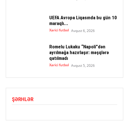
UEFA Avropa Liqasında bu gün 10
maraqlı...
Xarici futbol
Avqust 6, 2026
Romelu Lukaku “Napoli”dən
ayrılmağa hazırlaşır: məşqlərə
qatılmadı
Xarici futbol
Avqust 5, 2026
ŞƏRHLƏR