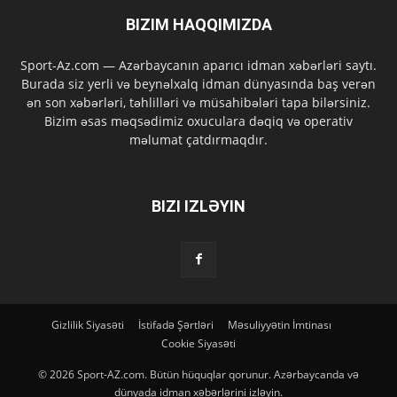
BIZIM HAQQIMIZDA
Sport-Az.com — Azərbaycanın aparıcı idman xəbərləri saytı.
Burada siz yerli və beynəlxalq idman dünyasında baş verən
ən son xəbərləri, təhlilləri və müsahibələri tapa bilərsiniz.
Bizim əsas məqsədimiz oxuculara dəqiq və operativ
məlumat çatdırmaqdır.
BIZI IZLƏYIN
Gizlilik Siyasəti
İstifadə Şərtləri
Məsuliyyətin İmtinası
Cookie Siyasəti
© 2026 Sport-AZ.com. Bütün hüquqlar qorunur. Azərbaycanda və
dünyada idman xəbərlərini izləyin.