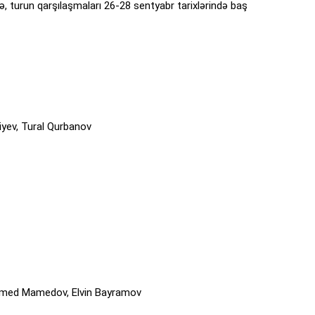
ə, turun qarşılaşmaları 26-28 sentyabr tarixlərində baş
iyev, Tural Qurbanov
mamed Mamedov, Elvin Bayramov