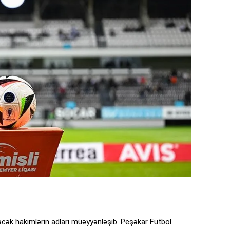
dəcək hakimlərin adları müəyyənləşib. Peşəkar Futbol