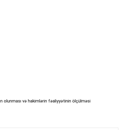
 olunması və hakimlərin fəaliyyətinin ölçülməsi