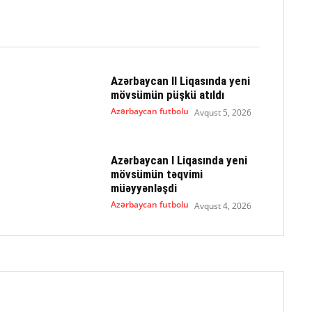
Azərbaycan II Liqasında yeni
mövsümün püşkü atıldı
Azərbaycan futbolu
Avqust 5, 2026
Azərbaycan I Liqasında yeni
mövsümün təqvimi
müəyyənləşdi
Azərbaycan futbolu
Avqust 4, 2026