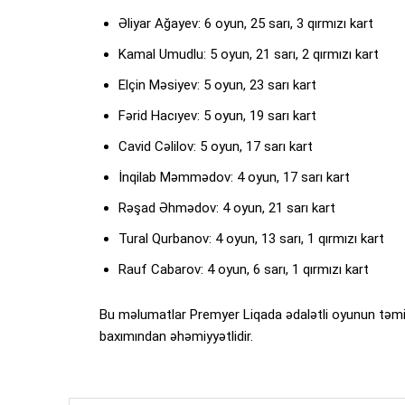
Əliyar Ağayev: 6 oyun, 25 sarı, 3 qırmızı kart
Kamal Umudlu: 5 oyun, 21 sarı, 2 qırmızı kart
Elçin Məsiyev: 5 oyun, 23 sarı kart
Fərid Hacıyev: 5 oyun, 19 sarı kart
Cavid Cəlilov: 5 oyun, 17 sarı kart
İnqilab Məmmədov: 4 oyun, 17 sarı kart
Rəşad Əhmədov: 4 oyun, 21 sarı kart
Tural Qurbanov: 4 oyun, 13 sarı, 1 qırmızı kart
Rauf Cabarov: 4 oyun, 6 sarı, 1 qırmızı kart
Bu məlumatlar Premyer Liqada ədalətli oyunun təmin
baxımından əhəmiyyətlidir.