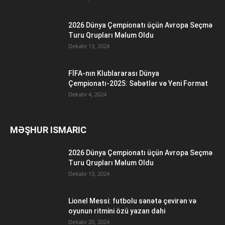
2026 Dünya Çempionatı üçün Avropa Seçmə
Turu Qrupları Məlum Oldu
Dekabr 13, 2024
FİFA-nın Klublararası Dünya
Çempionatı-2025: Səbətlər və Yeni Format
Dekabr 4, 2024
MƏŞHUR ISMARIC
2026 Dünya Çempionatı üçün Avropa Seçmə
Turu Qrupları Məlum Oldu
Dekabr 13, 2024
Lionel Messi: futbolu sənətə çevirən və
oyunun ritmini özü yazan dahi
Dekabr 20, 2024