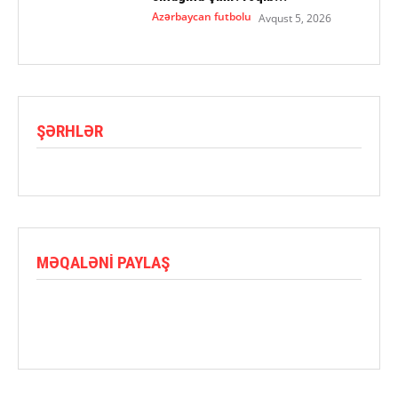
Azərbaycan futbolu
Avqust 5, 2026
ŞƏRHLƏR
MƏQALƏNI PAYLAŞ