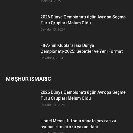
Mart 24, 2025
2026 Dünya Çempionatı üçün Avropa Seçmə
Turu Qrupları Məlum Oldu
Dekabr 13, 2024
FİFA-nın Klublararası Dünya
Çempionatı-2025: Səbətlər və Yeni Format
Dekabr 4, 2024
MƏŞHUR ISMARIC
2026 Dünya Çempionatı üçün Avropa Seçmə
Turu Qrupları Məlum Oldu
Dekabr 13, 2024
Lionel Messi: futbolu sənətə çevirən və
oyunun ritmini özü yazan dahi