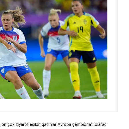
xin ən çox ziyarət edilən qadınlar Avropa çempionatı olaraq