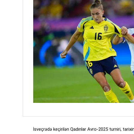
İsveçrədə keçirilən Qadınlar Avro-2025 turniri, tari