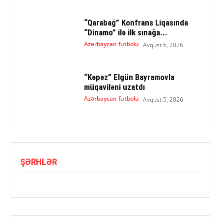
“Qarabağ” Konfrans Liqasında
“Dinamo” ilə ilk sınağa...
Azərbaycan futbolu
Avqust 6, 2026
“Kəpəz” Elgün Bayramovla
müqaviləni uzatdı
Azərbaycan futbolu
Avqust 5, 2026
ŞƏRHLƏR