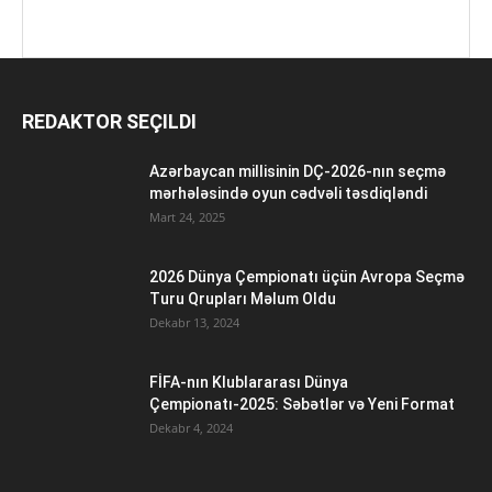
REDAKTOR SEÇILDI
Azərbaycan millisinin DÇ-2026-nın seçmə
mərhələsində oyun cədvəli təsdiqləndi
Mart 24, 2025
2026 Dünya Çempionatı üçün Avropa Seçmə
Turu Qrupları Məlum Oldu
Dekabr 13, 2024
FİFA-nın Klublararası Dünya
Çempionatı-2025: Səbətlər və Yeni Format
Dekabr 4, 2024