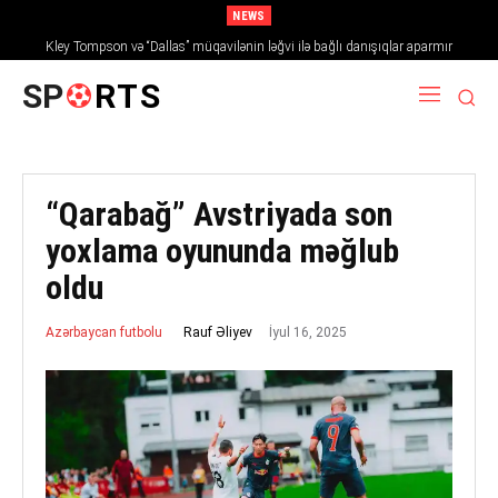
NEWS
Kley Tompson və “Dallas” müqavilənin ləğvi ilə bağlı danışıqlar aparmır
SP
RTS
“Qarabağ” Avstriyada son
yoxlama oyununda məğlub
oldu
İyul 16, 2025
Rauf Əliyev
Azərbaycan futbolu