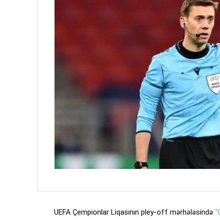
UEFA Çempionlar Liqasının pley-off mərhələsində
“