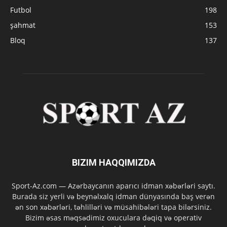
Futbol
198
şahmat
153
Bloq
137
BIZIM HAQQIMIZDA
Sport-Az.com — Azərbaycanın aparıcı idman xəbərləri saytı.
Burada siz yerli və beynəlxalq idman dünyasında baş verən
ən son xəbərləri, təhlilləri və müsahibələri tapa bilərsiniz.
Bizim əsas məqsədimiz oxuculara dəqiq və operativ