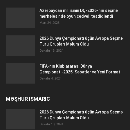
Azərbaycan millisinin DÇ-2026-nın seçmə
mərhələsində oyun cədvəli təsdiqləndi
Mart 24, 2025
2026 Dünya Çempionatı üçün Avropa Seçmə
Turu Qrupları Məlum Oldu
Dekabr 13, 2024
FİFA-nın Klublararası Dünya
Çempionatı-2025: Səbətlər və Yeni Format
Dekabr 4, 2024
MƏŞHUR ISMARIC
2026 Dünya Çempionatı üçün Avropa Seçmə
Turu Qrupları Məlum Oldu
Dekabr 13, 2024