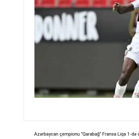
Azərbaycan çempionu “Qarabağ” Fransa Liqa 1-də ç