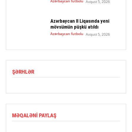
Azərbaycan futbolu
Avqust 5, 2026
Azərbaycan II Liqasında yeni
mövsümün püşkü atıldı
Azərbaycan futbolu
Avqust 5, 2026
ŞƏRHLƏR
MƏQALƏNI PAYLAŞ