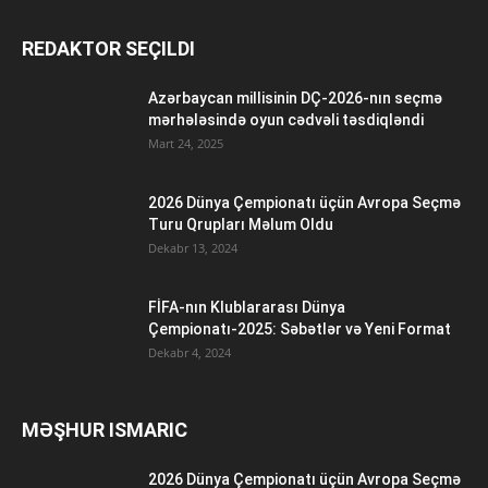
REDAKTOR SEÇILDI
Azərbaycan millisinin DÇ-2026-nın seçmə
mərhələsində oyun cədvəli təsdiqləndi
Mart 24, 2025
2026 Dünya Çempionatı üçün Avropa Seçmə
Turu Qrupları Məlum Oldu
Dekabr 13, 2024
FİFA-nın Klublararası Dünya
Çempionatı-2025: Səbətlər və Yeni Format
Dekabr 4, 2024
MƏŞHUR ISMARIC
2026 Dünya Çempionatı üçün Avropa Seçmə