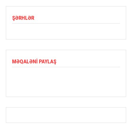
ŞƏRHLƏR
MƏQALƏNI PAYLAŞ