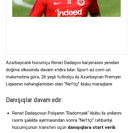
Azərbaycanlı hücumçu Renat Dadaşov karyerasını yenidən
doğma ölkəsində davam etdirə bilər. Sport-az.com-un
məlumatına görə, 26 yaşlı futbolçu ilə Azərbaycan Premyer
Liqasının nəhənglərindən olan “Neftçi” klubu maraqlanır.
Danışıqlar davam edir:
Renat Dadaşovun Polşanın “Radomyak” klubu ilə yollarını
rəsmi şəkildə ayırmasından sonra “Neftçi” rəhbərliyi
hücumçunun transferi üçün
danışıqlara start verib
.