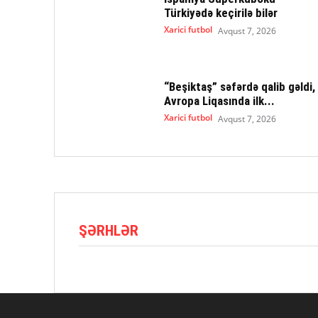
Türkiyədə keçirilə bilər
Xarici futbol
Avqust 7, 2026
“Beşiktaş” səfərdə qalib gəldi,
Avropa Liqasında ilk...
Xarici futbol
Avqust 7, 2026
ŞƏRHLƏR