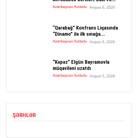
Azərbaycan futbolu
Avqust 6, 2026
“Qarabağ” Konfrans Liqasında
“Dinamo” ilə ilk sınağa...
Azərbaycan futbolu
Avqust 6, 2026
“Kəpəz” Elgün Bayramovla
müqaviləni uzatdı
Azərbaycan futbolu
Avqust 5, 2026
ŞƏRHLƏR