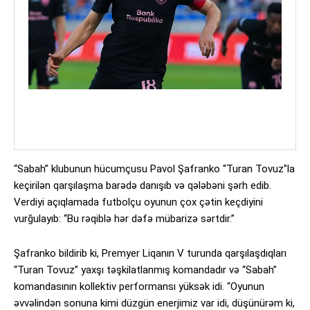
“Sabah” klubunun hücumçusu Pavol Şafranko “Turan Tovuz”la
keçirilən qarşılaşma barədə danışıb və qələbəni şərh edib.
Verdiyi açıqlamada futbolçu oyunun çox çətin keçdiyini
vurğulayıb: “Bu rəqiblə hər dəfə mübarizə sərtdir.”
Şafranko bildirib ki, Premyer Liqanın V turunda qarşılaşdıqları
“Turan Tovuz” yaxşı təşkilatlanmış komandadır və “Sabah”
komandasının kollektiv performansı yüksək idi. “Oyunun
əvvəlindən sonuna kimi düzgün enerjimiz var idi, düşünürəm ki,