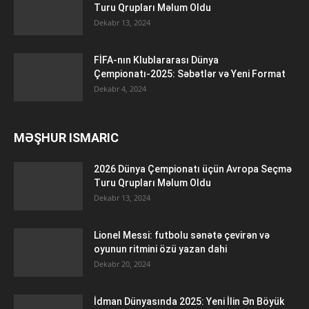
Turu Qrupları Məlum Oldu
Dekabr 13, 2024
FİFA-nın Klublararası Dünya
Çempionatı-2025: Səbətlər və Yeni Format
Dekabr 4, 2024
MƏŞHUR ISMARIC
2026 Dünya Çempionatı üçün Avropa Seçmə
Turu Qrupları Məlum Oldu
Dekabr 13, 2024
Lionel Messi: futbolu sənətə çevirən və
oyunun ritmini özü yazan dahi
Dekabr 20, 2024
İdman Dünyasında 2025: Yeni İlin Ən Böyük