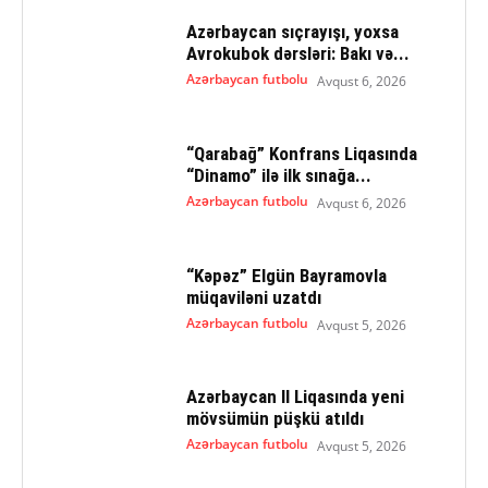
Azərbaycan sıçrayışı, yoxsa
Avrokubok dərsləri: Bakı və...
Azərbaycan futbolu
Avqust 6, 2026
“Qarabağ” Konfrans Liqasında
“Dinamo” ilə ilk sınağa...
Azərbaycan futbolu
Avqust 6, 2026
“Kəpəz” Elgün Bayramovla
müqaviləni uzatdı
Azərbaycan futbolu
Avqust 5, 2026
Azərbaycan II Liqasında yeni
mövsümün püşkü atıldı
Azərbaycan futbolu
Avqust 5, 2026