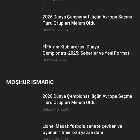
2026 Dünya Çempionatı üçün Avropa Seçmə
Turu Qrupları Məlum Oldu
Dekabr 13, 2024
FİFA-nın Klublararası Dünya
Çempionatı-2025: Səbətlər və Yeni Format
Dekabr 4, 2024
MƏŞHUR ISMARIC
2026 Dünya Çempionatı üçün Avropa Seçmə
Turu Qrupları Məlum Oldu
Dekabr 13, 2024
Lionel Messi: futbolu sənətə çevirən və
oyunun ritmini özü yazan dahi
Dekabr 20, 2024