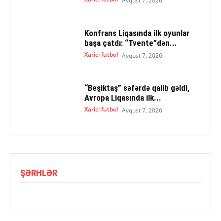
Avqust 7, 2026
Konfrans Liqasında ilk oyunlar
başa çatdı: “Tvente”dən...
Xarici futbol
Avqust 7, 2026
“Beşiktaş” səfərdə qalib gəldi,
Avropa Liqasında ilk...
Xarici futbol
Avqust 7, 2026
ŞƏRHLƏR