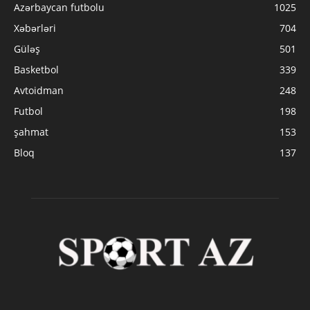
Azərbaycan futbolu
1025
Xəbərləri
704
Güləş
501
Basketbol
339
Avtoidman
248
Futbol
198
şahmat
153
Bloq
137