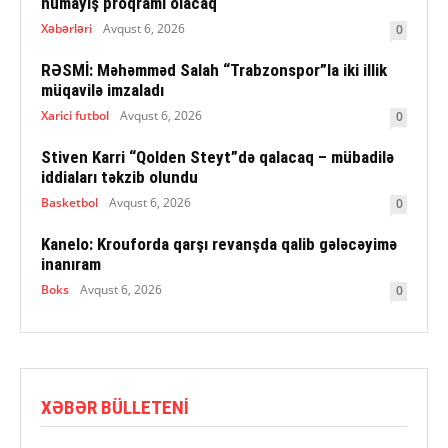
nümayiş proqramı olacaq
Xəbərləri
Avqust 6, 2026
0
RƏSMİ: Məhəmməd Salah “Trabzonspor”la iki illik
müqavilə imzaladı
Xarici futbol
Avqust 6, 2026
0
Stiven Karri “Qolden Steyt”də qalacaq – mübadilə
iddiaları təkzib olundu
Basketbol
Avqust 6, 2026
0
Kanelo: Krouforda qarşı revanşda qalib gələcəyimə
inanıram
Boks
Avqust 6, 2026
0
XƏBƏR BÜLLETENI