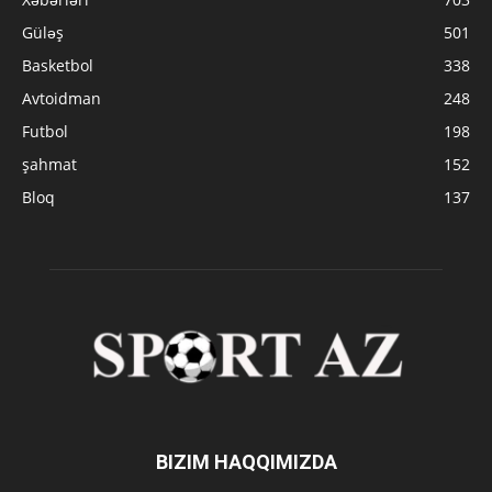
Güləş
501
Basketbol
338
Avtoidman
248
Futbol
198
şahmat
152
Bloq
137
BIZIM HAQQIMIZDA