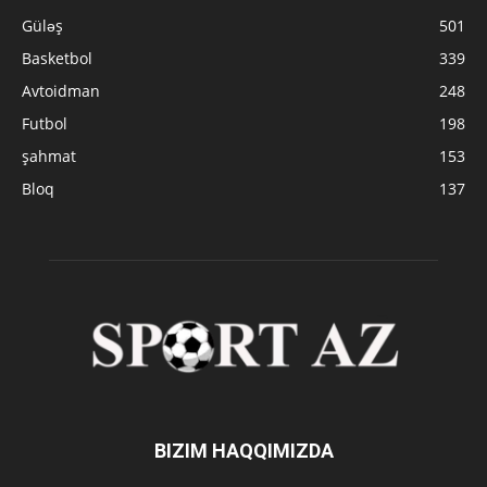
Güləş
501
Basketbol
339
Avtoidman
248
Futbol
198
şahmat
153
Bloq
137
BIZIM HAQQIMIZDA