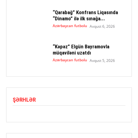
“Qarabağ” Konfrans Liqasında
“Dinamo” ilə ilk sınağa...
Azərbaycan futbolu
Avqust 6, 2026
“Kəpəz” Elgün Bayramovla
müqaviləni uzatdı
Azərbaycan futbolu
Avqust 5, 2026
ŞƏRHLƏR